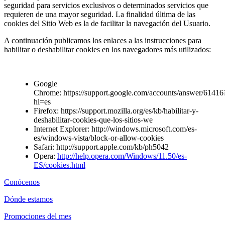
seguridad para servicios exclusivos o determinados servicios que
requieren de una mayor seguridad. La finalidad última de las
cookies del Sitio Web es la de facilitar la navegación del Usuario.
A continuación publicamos los enlaces a las instrucciones para
habilitar o deshabilitar cookies en los navegadores más utilizados:
Google
Chrome:
https://support.google.com/accounts/answer/61416
hl=es
Firefox:
https://support.mozilla.org/es/kb/habilitar-y-
deshabilitar-cookies-que-los-sitios-we
Internet Explorer:
http://windows.microsoft.com/es-
es/windows-vista/block-or-allow-cookies
Safari:
http://support.apple.com/kb/ph5042
Opera:
http://help.opera.com/Windows/11.50/es-
ES/cookies.html
Conócenos
Dónde estamos
Promociones del mes