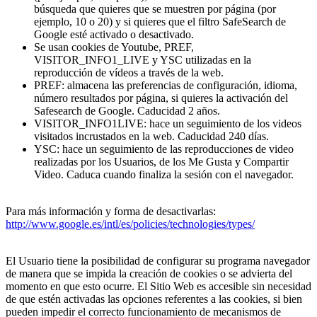
búsqueda que quieres que se muestren por página (por
ejemplo, 10 o 20) y si quieres que el filtro SafeSearch de
Google esté activado o desactivado.
Se usan cookies de Youtube, PREF,
VISITOR_INFO1_LIVE y YSC utilizadas en la
reproducción de vídeos a través de la web.
PREF: almacena las preferencias de configuración, idioma,
número resultados por página, si quieres la activación del
Safesearch de Google. Caducidad 2 años.
VISITOR_INFO1LIVE: hace un seguimiento de los videos
visitados incrustados en la web. Caducidad 240 días.
YSC: hace un seguimiento de las reproducciones de video
realizadas por los Usuarios, de los Me Gusta y Compartir
Video. Caduca cuando finaliza la sesión con el navegador.
Para más información y forma de desactivarlas:
http://www.google.es/intl/es/policies/technologies/types/
El Usuario tiene la posibilidad de configurar su programa navegador
de manera que se impida la creación de cookies o se advierta del
momento en que esto ocurre. El Sitio Web es accesible sin necesidad
de que estén activadas las opciones referentes a las cookies, si bien
pueden impedir el correcto funcionamiento de mecanismos de