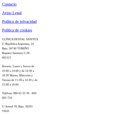
Contacto
Aviso Legal
Política de privacidad
Política de cookies
CLÍNICA DENTAL SANITEX
C/ República Argentina, 24
Bajo, 36740 TOMIÑO
Registro Sanitario C-36-
002121
Horario: Lunes y Jueves de
10:00 a 14:00 y de 14:30 a
18:30 Martes, Miércoles y
Viernes de 11:30 a 14:30 y de
15:00 a 20:00
Teléfono 986 62 33 36 - 604
065 754
C/ Arenal 78, Bajo, 36201
VIGO