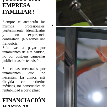
EMPRESA
FAMILIAR !
Siempre te atenderán los
mismos profesionales,
perfectamente identificados
y con experiencia
contrastada. ¡No somos una
franquicia!.
Solo vas a pagar por
tratamientos de alta calidad,
no por costosas campañas
publicitarias de televisión.
Sin cuotas mensuales por
tratamientos que no
necesitas. La clínica está
dirigida con criterios
médicos, no comerciales de
rentabilidad a corto plazo.
FINANCIACIÓN
HASTA 10