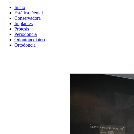
Inicio
Estética Dental
Conservadora
Implantes
Prótesis
Periodoncia
Odontopediatría
Ortodoncia