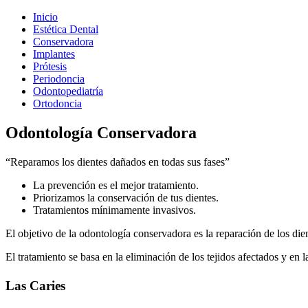
Inicio
Estética Dental
Conservadora
Implantes
Prótesis
Periodoncia
Odontopediatría
Ortodoncia
Odontología Conservadora
“Reparamos los dientes dañados en todas sus fases”
La prevención es el mejor tratamiento.
Priorizamos la conservación de tus dientes.
Tratamientos mínimamente invasivos.
El objetivo de la odontología conservadora es la reparación de los dien
El tratamiento se basa en la eliminación de los tejidos afectados y en l
Las Caries