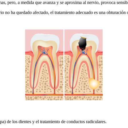
as, pero, a medida que avanza y se aproxima al nervio, provoca sensibil
rvio no ha quedado afectado, el tratamiento adecuado es una obturación 
pa) de los dientes y el tratamiento de conductos radiculares.