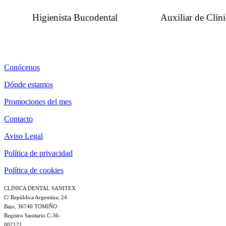
Higienista Bucodental
Auxiliar de Clín
Conócenos
Dónde estamos
Promociones del mes
Contacto
Aviso Legal
Política de privacidad
Política de cookies
CLÍNICA DENTAL SANITEX
C/ República Argentina, 24
Bajo, 36740 TOMIÑO
Registro Sanitario C-36-
002121