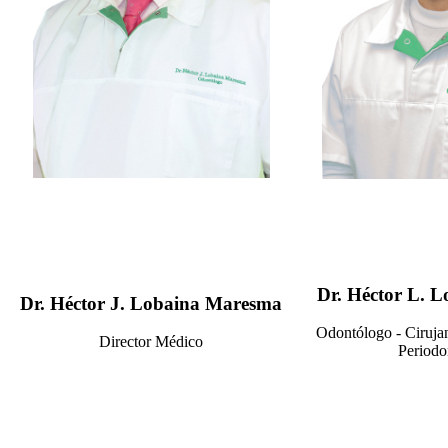
Dr. Héctor L. 
Dr. Héctor J. Lobaina Maresma
Odontólogo - Cirujan
Director Médico
Periodo