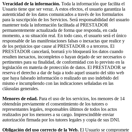
Veracidad de la información.
Toda la información que facilita el
Usuario tiene que ser veraz. A estos efectos, el usuario garantiza la
autenticidad de los datos comunicados a través de los formularios
para la suscripción de los Servicios. Será responsabilidad del usuario
mantener toda la información facilitada al PRESTADOR
permanentemente actualizada de forma que responda, en cada
momento, a su situación real. En todo caso, el usuario será el único
responsable de las manifestaciones falsas o inexactas que realice y
de los perjuicios que cause al PRESTADOR o a terceros. El
PRESTADOR cancelará, borrará y/o bloqueará los datos cuando
resulten inexactos, incompletos o hayan dejado de ser necesarios o
pertinentes para su finalidad, de conformidad con lo previsto en la
legislación en materia de protección de datos. El PRESTADOR se
reserva el derecho a dar de baja a todo aquel usuario del sitio web
que haya falseado información o realizado un uso indebido del
mismo e incumpliendo con las indicaciones señaladas en las
cláusulas generales.
Menores de edad.
Para el uso de los servicios, los menores de 14
obtendrán previamente el consentimiento de los tutores o
representantes legales, responsables últimos de todos los actos
realizados por los menores a su cargo. Imprescindible enviar
autorización firmada por los tutores legales y copia de sus DNI.
Obligación del uso correcto de la Web.
El Usuario se compromete