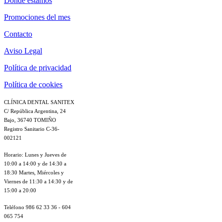
Dónde estamos
Promociones del mes
Contacto
Aviso Legal
Política de privacidad
Política de cookies
CLÍNICA DENTAL SANITEX
C/ República Argentina, 24
Bajo, 36740 TOMIÑO
Registro Sanitario C-36-
002121
Horario: Lunes y Jueves de
10:00 a 14:00 y de 14:30 a
18:30 Martes, Miércoles y
Viernes de 11:30 a 14:30 y de
15:00 a 20:00
Teléfono 986 62 33 36 - 604
065 754