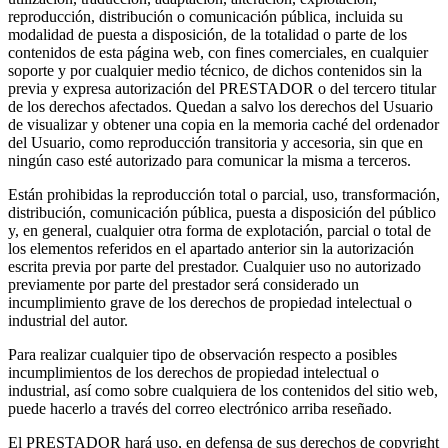
reproducción, distribución o comunicación pública, incluida su
modalidad de puesta a disposición, de la totalidad o parte de los
contenidos de esta página web, con fines comerciales, en cualquier
soporte y por cualquier medio técnico, de dichos contenidos sin la
previa y expresa autorización del PRESTADOR o del tercero titular
de los derechos afectados. Quedan a salvo los derechos del Usuario
de visualizar y obtener una copia en la memoria caché del ordenador
del Usuario, como reproducción transitoria y accesoria, sin que en
ningún caso esté autorizado para comunicar la misma a terceros.
Están prohibidas la reproducción total o parcial, uso, transformación,
distribución, comunicación pública, puesta a disposición del público
y, en general, cualquier otra forma de explotación, parcial o total de
los elementos referidos en el apartado anterior sin la autorización
escrita previa por parte del prestador. Cualquier uso no autorizado
previamente por parte del prestador será considerado un
incumplimiento grave de los derechos de propiedad intelectual o
industrial del autor.
Para realizar cualquier tipo de observación respecto a posibles
incumplimientos de los derechos de propiedad intelectual o
industrial, así como sobre cualquiera de los contenidos del sitio web,
puede hacerlo a través del correo electrónico arriba reseñado.
El PRESTADOR hará uso, en defensa de sus derechos de copyright