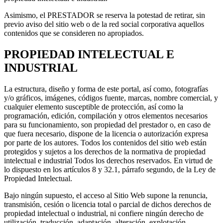
Asimismo, el PRESTADOR se reserva la potestad de retirar, sin
previo aviso del sitio web o de la red social corporativa aquellos
contenidos que se consideren no apropiados.
PROPIEDAD INTELECTUAL E
INDUSTRIAL
La estructura, diseño y forma de este portal, así como, fotografías
y/o gráficos, imágenes, códigos fuente, marcas, nombre comercial, y
cualquier elemento susceptible de protección, así como la
programación, edición, compilación y otros elementos necesarios
para su funcionamiento, son propiedad del prestador o, en caso de
que fuera necesario, dispone de la licencia o autorización expresa
por parte de los autores. Todos los contenidos del sitio web están
protegidos y sujetos a los derechos de la normativa de propiedad
intelectual e industrial Todos los derechos reservados. En virtud de
lo dispuesto en los artículos 8 y 32.1, párrafo segundo, de la Ley de
Propiedad Intelectual.
Bajo ningún supuesto, el acceso al Sitio Web supone la renuncia,
transmisión, cesión o licencia total o parcial de dichos derechos de
propiedad intelectual o industrial, ni confiere ningún derecho de
utilización, traducción, adaptación, alteración, explotación,