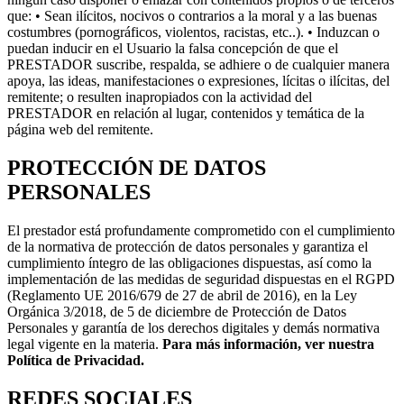
que: • Sean ilícitos, nocivos o contrarios a la moral y a las buenas
costumbres (pornográficos, violentos, racistas, etc..). • Induzcan o
puedan inducir en el Usuario la falsa concepción de que el
PRESTADOR suscribe, respalda, se adhiere o de cualquier manera
apoya, las ideas, manifestaciones o expresiones, lícitas o ilícitas, del
remitente; o resulten inapropiados con la actividad del
PRESTADOR en relación al lugar, contenidos y temática de la
página web del remitente.
PROTECCIÓN DE DATOS
PERSONALES
El prestador está profundamente comprometido con el cumplimiento
de la normativa de protección de datos personales y garantiza el
cumplimiento íntegro de las obligaciones dispuestas, así como la
implementación de las medidas de seguridad dispuestas en el RGPD
(Reglamento UE 2016/679 de 27 de abril de 2016), en la Ley
Orgánica 3/2018, de 5 de diciembre de Protección de Datos
Personales y garantía de los derechos digitales y demás normativa
legal vigente en la materia.
Para más información, ver nuestra
Política de Privacidad.
REDES SOCIALES