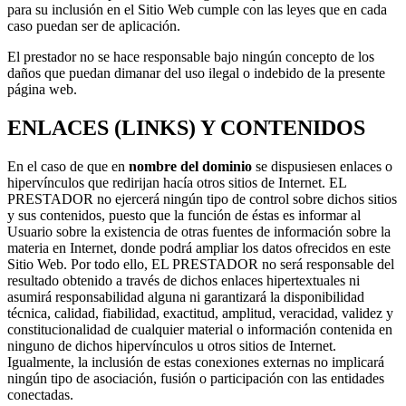
para su inclusión en el Sitio Web cumple con las leyes que en cada
caso puedan ser de aplicación.
El prestador no se hace responsable bajo ningún concepto de los
daños que puedan dimanar del uso ilegal o indebido de la presente
página web.
ENLACES (LINKS) Y CONTENIDOS
En el caso de que en
nombre del dominio
se dispusiesen enlaces o
hipervínculos que redirijan hacía otros sitios de Internet. EL
PRESTADOR no ejercerá ningún tipo de control sobre dichos sitios
y sus contenidos, puesto que la función de éstas es informar al
Usuario sobre la existencia de otras fuentes de información sobre la
materia en Internet, donde podrá ampliar los datos ofrecidos en este
Sitio Web. Por todo ello, EL PRESTADOR no será responsable del
resultado obtenido a través de dichos enlaces hipertextuales ni
asumirá responsabilidad alguna ni garantizará la disponibilidad
técnica, calidad, fiabilidad, exactitud, amplitud, veracidad, validez y
constitucionalidad de cualquier material o información contenida en
ninguno de dichos hipervínculos u otros sitios de Internet.
Igualmente, la inclusión de estas conexiones externas no implicará
ningún tipo de asociación, fusión o participación con las entidades
conectadas.