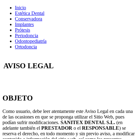
Inicio
Estética Dental
Conservadora
Implantes
Prótesis
Periodoncia
Odontopediatría
Ortodoncia
AVISO LEGAL
OBJETO
Como usuario, debe leer atentamente este Aviso Legal en cada una
de las ocasiones en que se proponga utilizar el Sitio Web, pues
podían sufrir modificaciones.
SANITEX DENTAL S.L.
(en
adelante también el
PRESTADOR
o el
RESPONSABLE
) se
reserva el derecho, en todo momento y sin previo aviso, a modificar