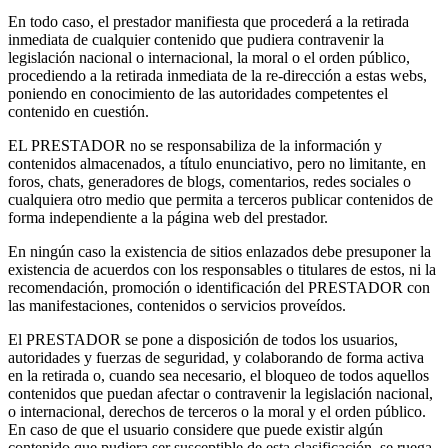
En todo caso, el prestador manifiesta que procederá a la retirada
inmediata de cualquier contenido que pudiera contravenir la
legislación nacional o internacional, la moral o el orden público,
procediendo a la retirada inmediata de la re-dirección a estas webs,
poniendo en conocimiento de las autoridades competentes el
contenido en cuestión.
EL PRESTADOR no se responsabiliza de la información y
contenidos almacenados, a título enunciativo, pero no limitante, en
foros, chats, generadores de blogs, comentarios, redes sociales o
cualquiera otro medio que permita a terceros publicar contenidos de
forma independiente a la página web del prestador.
En ningún caso la existencia de sitios enlazados debe presuponer la
existencia de acuerdos con los responsables o titulares de estos, ni la
recomendación, promoción o identificación del PRESTADOR con
las manifestaciones, contenidos o servicios proveídos.
El PRESTADOR se pone a disposición de todos los usuarios,
autoridades y fuerzas de seguridad, y colaborando de forma activa
en la retirada o, cuando sea necesario, el bloqueo de todos aquellos
contenidos que puedan afectar o contravenir la legislación nacional,
o internacional, derechos de terceros o la moral y el orden público.
En caso de que el usuario considere que puede existir algún
contenido que pudiera ser susceptible de esta clasificación, se ruega