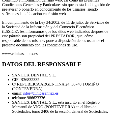
contenido e información del sitio web, así como las presentes
Condiciones Generales y Particulares sin que exista la obligación de
pre-avisar o ponerlo en conocimiento de los usuarios, siendo
suficientes la publicación en el sitio web.
En cumplimiento de la Ley 34/2002, de 11 de julio, de Servicios de
la Sociedad de la Información y del Comercio Electrónico
(LSSICE), les informamos que los sitios web indicados después de
este párrafo son propiedad del PRESTADOR, que, cómo
responsable de los mismos, pone a disposición de los usuarios el
presente documento con las condiciones de uso.
www.clinicasanitex.es
DATOS DEL RESPONSABLE
SANITEX DENTAL, S.L.
CIF: B36832335
C/ REPÚBLICA ARGENTINA 24, 36740 TOMIÑO
(PONTEVEDRA)
email:
info@clinicasanitex.es
teléfono: 986623336
SANITEX DENTAL, S.L., está inscrito en el Registro
Mercantil de VIGO (PONTEVEDRA) en el libro de
Sociedades, tomo 2406 de la sección general de Sociedades,