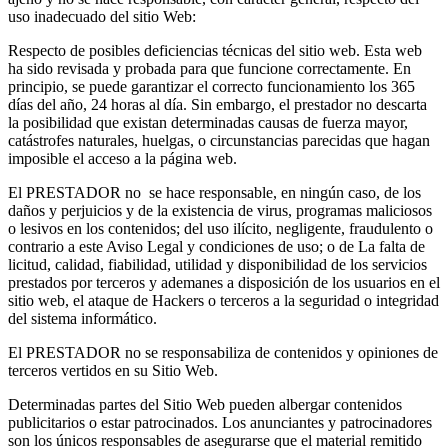
uso inadecuado del sitio Web:
Respecto de posibles deficiencias técnicas del sitio web. Esta web
ha sido revisada y probada para que funcione correctamente. En
principio, se puede garantizar el correcto funcionamiento los 365
días del año, 24 horas al día. Sin embargo, el prestador no descarta
la posibilidad que existan determinadas causas de fuerza mayor,
catástrofes naturales, huelgas, o circunstancias parecidas que hagan
imposible el acceso a la página web.
El PRESTADOR no se hace responsable, en ningún caso, de los
daños y perjuicios y de la existencia de virus, programas maliciosos
o lesivos en los contenidos; del uso ilícito, negligente, fraudulento o
contrario a este Aviso Legal y condiciones de uso; o de La falta de
licitud, calidad, fiabilidad, utilidad y disponibilidad de los servicios
prestados por terceros y ademanes a disposición de los usuarios en el
sitio web, el ataque de Hackers o terceros a la seguridad o integridad
del sistema informático.
El PRESTADOR no se responsabiliza de contenidos y opiniones de
terceros vertidos en su Sitio Web.
Determinadas partes del Sitio Web pueden albergar contenidos
publicitarios o estar patrocinados. Los anunciantes y patrocinadores
son los únicos responsables de asegurarse que el material remitido