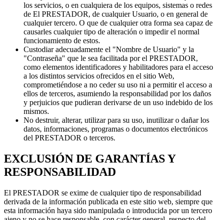
los servicios, o en cualquiera de los equipos, sistemas o redes
de El PRESTADOR, de cualquier Usuario, o en general de
cualquier tercero. O que de cualquier otra forma sea capaz de
causarles cualquier tipo de alteración o impedir el normal
funcionamiento de estos.
Custodiar adecuadamente el "Nombre de Usuario" y la
"Contraseña" que le sea facilitada por el PRESTADOR,
como elementos identificadores y habilitadores para el acceso
a los distintos servicios ofrecidos en el sitio Web,
comprometiéndose a no ceder su uso ni a permitir el acceso a
ellos de terceros, asumiendo la responsabilidad por los daños
y perjuicios que pudieran derivarse de un uso indebido de los
mismos.
No destruir, alterar, utilizar para su uso, inutilizar o dañar los
datos, informaciones, programas o documentos electrónicos
del PRESTADOR o terceros.
EXCLUSIÓN DE GARANTÍAS Y
RESPONSABILIDAD
El PRESTADOR se exime de cualquier tipo de responsabilidad
derivada de la información publicada en este sitio web, siempre que
esta información haya sido manipulada o introducida por un tercero
ajeno y no se hace responsable, con carácter general, respecto del