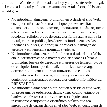
a utilizar la Web de conformidad a la Ley y al presente Aviso Legal,
así como a la moral y a buenas costumbres. A tal efecto, el Usuario
se obliga a:
No introducir, almacenar o difundir en o desde el sitio Web,
cualquier información o material que pudiese resultar
difamatorio, injurioso, obsceno, amenazador, xenófobo, incite
a la violencia a la discriminación por razón de raza, sexo,
ideología, religión o que de cualquier forma atente contra la
moral, el orden público, los derechos fundamentales, las
libertades públicas, el honor, la intimidad o la imagen de
terceros y en general la normativa vigente.
No introducir, almacenar o difundir en o desde el sitio Web,
cualquier información o material con finalidades ilícitas o
prohibidas, lesivas de derechos e intereses de terceros, o que
de cualquier forma puedan dañar, inutilizar, sobrecargar,
deteriorar o impedir la normal utilización de equipos
informáticos o documentos, archivos y toda clase de
contenidos almacenados en cualquier equipo informático del
PRESTADOR.
No introducir, almacenar o difundir en o desde el sitio Web,
un programa de ordenador, datos, virus, código, equipo de
hardware o de telecomunicaciones o cualquier otro
instrumento o dispositivo electrónico o físico que sea
susceptible de causar daños en el sitio Web, en cualquiera de