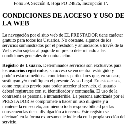
Folio 39, Sección 8, Hoja PO-24826, Inscripción 1ª.
CONDICIONES DE ACCESO Y USO DE
LA WEB
La navegación por el sitio web de EL PRESTADOR tiene carácter
gratuito para todos los Usuarios. No obstante, algunos de los
servicios suministrados por el prestador, y anunciados a través de la
Web, están sujetas al pago de un precio determinado a las
condiciones generales de contratación.
Registro de Usuario.
Determinados servicios son exclusivos para
los
usuarios registrados
; su acceso se encuentra restringido y
podrán estar sometidos a condiciones particulares que, en su caso,
sustituyan y/o modifiquen el presente Aviso Legal. En estos casos,
como requisito previo para poder acceder al servicio, el usuario
deberá registrarse con su identificador y contraseña. El uso de la
contraseña es personal e intransferible. La persona autorizada por el
PRESTADOR se compromete a hacer un uso diligente y a
mantenerla en secreto, asumiendo toda responsabilidad por las
consecuencias de su divulgación a terceros. Este registro se
efectuará en la forma expresamente indicada en la propia sección del
servicio.