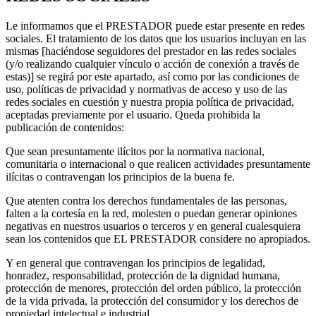
Le informamos que el PRESTADOR puede estar presente en redes
sociales. El tratamiento de los datos que los usuarios incluyan en las
mismas [haciéndose seguidores del prestador en las redes sociales
(y/o realizando cualquier vínculo o acción de conexión a través de
estas)] se regirá por este apartado, así como por las condiciones de
uso, políticas de privacidad y normativas de acceso y uso de las
redes sociales en cuestión y nuestra propia política de privacidad,
aceptadas previamente por el usuario. Queda prohibida la
publicación de contenidos:
Que sean presuntamente ilícitos por la normativa nacional,
comunitaria o internacional o que realicen actividades presuntamente
ilícitas o contravengan los principios de la buena fe.
Que atenten contra los derechos fundamentales de las personas,
falten a la cortesía en la red, molesten o puedan generar opiniones
negativas en nuestros usuarios o terceros y en general cualesquiera
sean los contenidos que EL PRESTADOR considere no apropiados.
Y en general que contravengan los principios de legalidad,
honradez, responsabilidad, protección de la dignidad humana,
protección de menores, protección del orden público, la protección
de la vida privada, la protección del consumidor y los derechos de
propiedad intelectual e industrial.